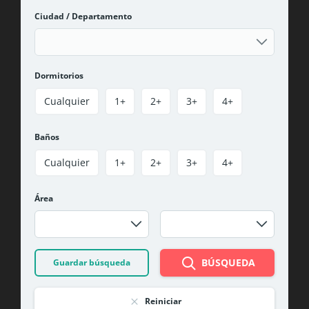
Ciudad / Departamento
Dormitorios
Cualquier
1+
2+
3+
4+
Baños
Cualquier
1+
2+
3+
4+
Área
BÚSQUEDA
Guardar búsqueda
Reiniciar